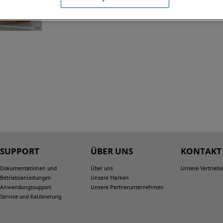
SUPPORT
ÜBER UNS
KONTAKT
Dokumentationen und
Über uns
Unsere Vertriebs
Betriebsanleitungen
Unsere Marken
Anwendungssupport
Unsere Partnerunternehmen
Service und Kalibrierung