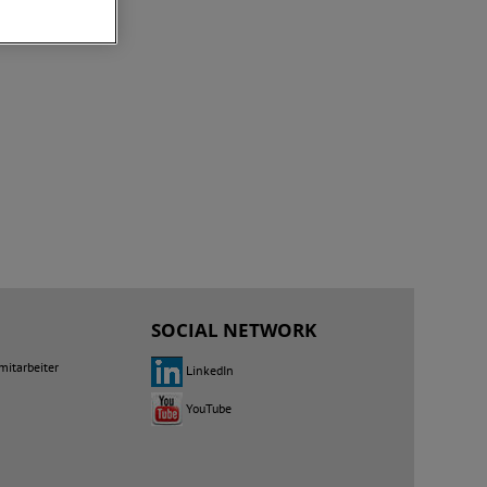
SOCIAL NETWORK
mitarbeiter
LinkedIn
YouTube