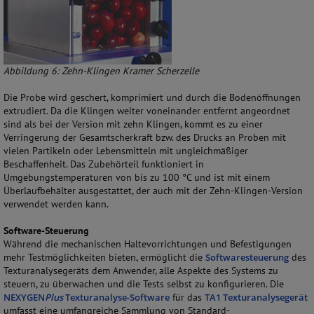
Abbildung 6: Zehn-Klingen Kramer Scherzelle
Die Probe wird geschert, komprimiert und durch die Bodenöffnungen
extrudiert. Da die Klingen weiter voneinander entfernt angeordnet
sind als bei der Version mit zehn Klingen, kommt es zu einer
Verringerung der Gesamtscherkraft bzw. des Drucks an Proben mit
vielen Partikeln oder Lebensmitteln mit ungleichmäßiger
Beschaffenheit. Das Zubehörteil funktioniert in
Umgebungstemperaturen von bis zu 100 °C und ist mit einem
Überlaufbehälter ausgestattet, der auch mit der Zehn-Klingen-Version
verwendet werden kann.
Software-Steuerung
Während die mechanischen Haltevorrichtungen und Befestigungen
mehr Testmöglichkeiten bieten, ermöglicht die
Softwaresteuerung
des
Texturanalysegeräts dem Anwender, alle Aspekte des Systems zu
steuern, zu überwachen und die Tests selbst zu konfigurieren. Die
NEXYGEN
Plus
Texturanalyse-Software
für das
TA1 Texturanalysegerät
umfasst eine umfangreiche Sammlung von Standard-