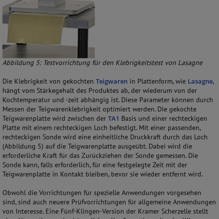
Abbildung 5: Testvorrichtung für den Klebrigkeitstest von Lasagne
Die Klebrigkeit von gekochten
Teigwaren
in Plattenform, wie
Lasagne
,
hängt vom Stärkegehalt des Produktes ab, der wiederum von der
Kochtemperatur und -zeit abhängig ist. Diese Parameter können durch
Messen der Teigwarenklebrigkeit optimiert werden. Die gekochte
Teigwarenplatte wird zwischen der
TA1
Basis und einer rechteckigen
Platte mit einem rechteckigen Loch befestigt. Mit einer passenden,
rechteckigen Sonde wird eine einheitliche Druckkraft durch das Loch
(Abbildung 5) auf die Teigwarenplatte ausgeübt. Dabei wird die
erforderliche Kraft für das Zurückziehen der Sonde gemessen. Die
Sonde kann, falls erforderlich, für eine festgelegte Zeit mit der
Teigwarenplatte in Kontakt bleiben, bevor sie wieder entfernt wird.
Obwohl die Vorrichtungen für spezielle Anwendungen vorgesehen
sind, sind auch neuere Prüfvorrichtungen für allgemeine Anwendungen
von Interesse. Eine Fünf-Klingen-Version der Kramer Scherzelle stellt