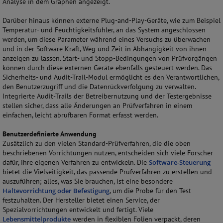
Analyse in dem Graphen angezeigt.
Darüber hinaus können externe Plug-and-Play-Geräte, wie zum Beispiel
Temperatur- und Feuchtigkeitsfühler, an das System angeschlossen
werden, um diese Parameter während eines Versuchs zu überwachen
und in der Software Kraft, Weg und Zeit in Abhängigkeit von ihnen
anzeigen zu lassen. Start- und Stopp-Bedingungen von Prüfvorgängen
können durch diese externen Geräte ebenfalls gesteuert werden. Das
Sicherheits- und Audit-Trail-Modul ermöglicht es den Verantwortlichen,
den Benutzerzugriff und die Datenrückverfolgung zu verwalten.
Integrierte Audit-Trails der Betreibernutzung und der Testergebnisse
stellen sicher, dass alle Änderungen an Prüfverfahren in einem
einfachen, leicht abrufbaren Format erfasst werden.
Benutzerdefinierte Anwendung
Zusätzlich zu den vielen Standard-Prüfverfahren, die die oben
beschriebenen Vorrichtungen nutzen, entscheiden sich viele Forscher
dafür, ihre eigenen Verfahren zu entwickeln. Die
Software-Steuerung
bietet die Vielseitigkeit, das passende Prüfverfahren zu erstellen und
auszuführen; alles, was Sie brauchen, ist eine besondere
Haltevorrichtung oder Befestigung
, um die Probe für den Test
festzuhalten. Der Hersteller bietet einen Service, der
Spezialvorrichtungen entwickelt und fertigt. Viele
Lebensmittelprodukte
werden in flexiblen Folien verpackt, deren