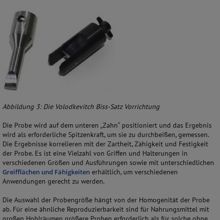
Abbildung 3: Die Volodkevitch Biss-Satz Vorrichtung
Die Probe wird auf dem unteren „Zahn“ positioniert und das Ergebnis
wird als erforderliche Spitzenkraft, um sie zu durchbeißen, gemessen.
Die Ergebnisse korrelieren mit der Zartheit, Zähigkeit und Festigkeit
der Probe. Es ist eine Vielzahl von Griffen und Halterungen in
verschiedenen Größen und Ausführungen sowie mit unterschiedlichen
Greifflächen und Fähigkeiten
erhältlich, um verschiedenen
Anwendungen gerecht zu werden.
Die Auswahl der Probengröße hängt von der Homogenität der Probe
ab. Für eine ähnliche Reproduzierbarkeit sind für Nahrungsmittel mit
großen Hohlräumen größere Proben erforderlich als für solche ohne