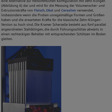
eine Alternative zur herkömmlichen Konfiguration mit zehn Klingen
(Abbildung 6) dar und wird für die Messung der Volumenscher- und
Extrusionskräfte von
Fleisch
,
Obst
und
Cerealien
verwendet,
insbesondere wenn die Proben unregelmäßige Formen und Größen
haben und die erwarteten Kräfte für die klassische Zehn-Klingen-
Version zu hoch sind. Die Kramer Scherzelle besteht aus fünf parallel
angeordneten Stahlklingen, die durch Führungsschlitze abwärts in
einen rechteckigen Behälter mit entsprechenden Schlitzen im Boden
gleiten.