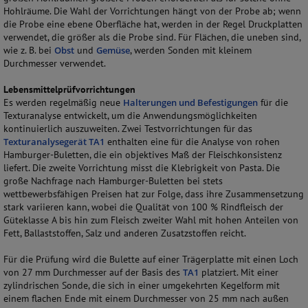
Hohlräume. Die Wahl der Vorrichtungen hängt von der Probe ab; wenn
die Probe eine ebene Oberfläche hat, werden in der Regel Druckplatten
verwendet, die größer als die Probe sind. Für Flächen, die uneben sind,
wie z. B. bei
Obst
und
Gemüse
, werden Sonden mit kleinem
Durchmesser verwendet.
Lebensmittelprüfvorrichtungen
Es werden regelmäßig neue
Halterungen und Befestigungen
für die
Texturanalyse entwickelt, um die Anwendungsmöglichkeiten
kontinuierlich auszuweiten. Zwei Testvorrichtungen für das
Texturanalysegerät TA1
enthalten eine für die Analyse von rohen
Hamburger-Buletten, die ein objektives Maß der Fleischkonsistenz
liefert. Die zweite Vorrichtung misst die Klebrigkeit von Pasta. Die
große Nachfrage nach Hamburger-Buletten bei stets
wettbewerbsfähigen Preisen hat zur Folge, dass ihre Zusammensetzung
stark variieren kann, wobei die Qualität von 100 % Rindfleisch der
Güteklasse A bis hin zum Fleisch zweiter Wahl mit hohen Anteilen von
Fett, Ballaststoffen, Salz und anderen Zusatzstoffen reicht.
Für die Prüfung wird die Bulette auf einer Trägerplatte mit einen Loch
von 27 mm Durchmesser auf der Basis des
TA1
platziert. Mit einer
zylindrischen Sonde, die sich in einer umgekehrten Kegelform mit
einem flachen Ende mit einem Durchmesser von 25 mm nach außen